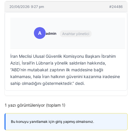
20/06/2026: 9:27 pm
#24486
A
admin
Anahtar yönetici
İran Meclisi Ulusal Güvenlik Komisyonu Başkanı İbrahim
Azizi, İsrail’in Lübnan’a yönelik saldırıları hakkında,
“ABD’nin mutabakat zaptının ilk maddesine bağlı
kalmaması, hala İran halkının güvenini kazanma iradesine
sahip olmadığını göstermektedir.” dedi.
1 yazı görüntüleniyor (toplam 1)
Bu konuyu yanıtlamak için giriş yapmış olmalısınız.