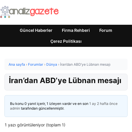
Güncel Haberler
Firma Rehberi
Forum
Çerez Politikası
Ana sayfa
›
Forumlar
›
Dünya
›
İran’dan ABD’ye Lübnan mesajı
İran’dan ABD’ye Lübnan mesajı
Bu konu 0 yanıt içerir, 1 izleyen vardır ve en son
1 ay 2 hafta önce
admin
tarafından güncellenmiştir.
1 yazı görüntüleniyor (toplam 1)