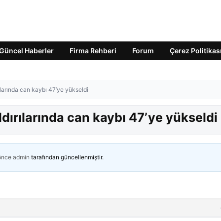
Güncel Haberler
Firma Rehberi
Forum
Çerez Politikas
rılarında can kaybı 47’ye yükseldi
aldırılarında can kaybı 47’ye yükseldi
 önce
admin
tarafından güncellenmiştir.