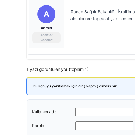
Lübnan Sağlık Bakanlığı, İsrail’in
A
saldırıları ve topçu atışları sonuc
admin
Anahtar
yönetici
1 yazı görüntüleniyor (toplam 1)
Bu konuyu yanıtlamak için giriş yapmış olmalısınız.
Kullanıcı adı:
Parola: