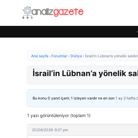
Ana sayfa
›
Forumlar
›
Dünya
›
İsrail’in Lübnan’a yönelik saldı
İsrail’in Lübnan’a yönelik s
Bu konu 0 yanıt içerir, 1 izleyen vardır ve en son
1 ay 2 hafta
1 yazı görüntüleniyor (toplam 1)
20/06/2026: 9:27 pm