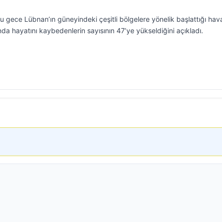
 bu gece Lübnan’ın güneyindeki çeşitli bölgelere yönelik başlattığı hav
unda hayatını kaybedenlerin sayısının 47’ye yükseldiğini açıkladı.