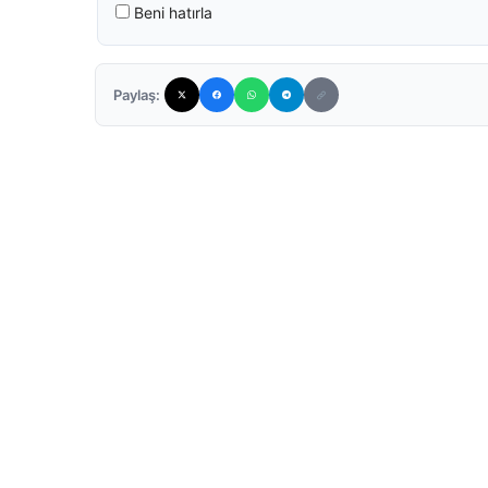
Beni hatırla
Paylaş: