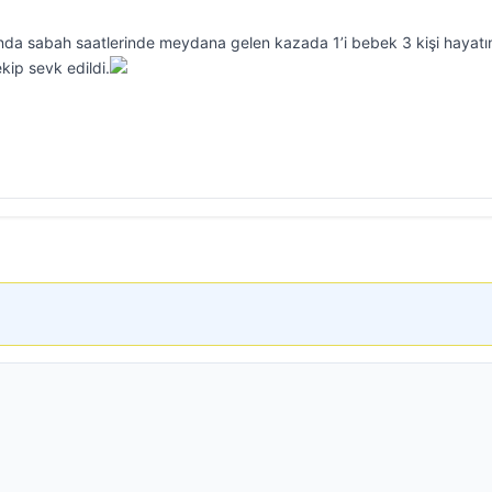
da sabah saatlerinde meydana gelen kazada 1’i bebek 3 kişi hayatı
kip sevk edildi.