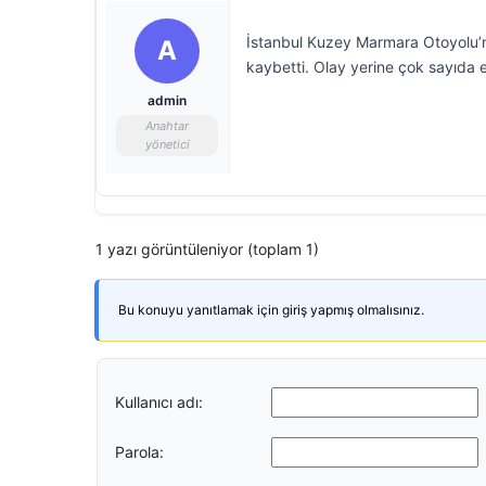
İstanbul Kuzey Marmara Otoyolu’n
A
kaybetti. Olay yerine çok sayıda e
admin
Anahtar
yönetici
1 yazı görüntüleniyor (toplam 1)
Bu konuyu yanıtlamak için giriş yapmış olmalısınız.
Kullanıcı adı:
Parola: