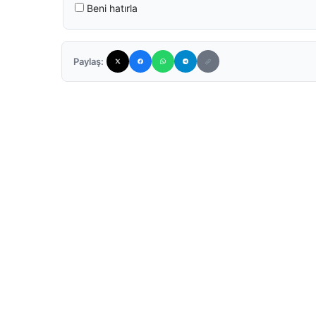
Beni hatırla
Paylaş: