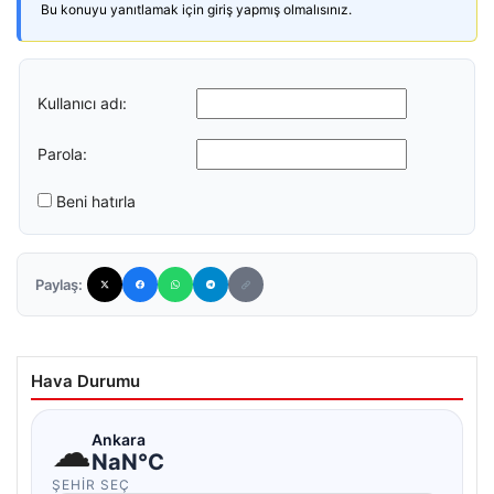
Bu konuyu yanıtlamak için giriş yapmış olmalısınız.
Kullanıcı adı:
Parola:
Beni hatırla
Paylaş:
Hava Durumu
☁
Ankara
NaN°C
ŞEHIR SEÇ