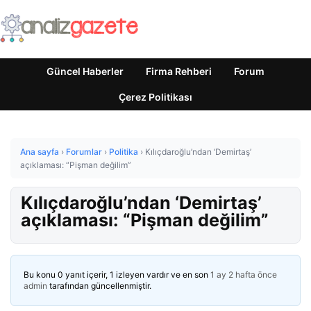
Güncel Haberler
Firma Rehberi
Forum
Çerez Politikası
Ana sayfa
›
Forumlar
›
Politika
›
Kılıçdaroğlu’ndan ‘Demirtaş’
açıklaması: “Pişman değilim”
Kılıçdaroğlu’ndan ‘Demirtaş’
açıklaması: “Pişman değilim”
Bu konu 0 yanıt içerir, 1 izleyen vardır ve en son
1 ay 2 hafta önce
admin
tarafından güncellenmiştir.