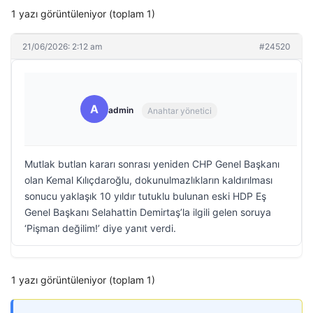
1 yazı görüntüleniyor (toplam 1)
21/06/2026: 2:12 am
#24520
A
admin
Anahtar yönetici
Mutlak butlan kararı sonrası yeniden CHP Genel Başkanı
olan Kemal Kılıçdaroğlu, dokunulmazlıkların kaldırılması
sonucu yaklaşık 10 yıldır tutuklu bulunan eski HDP Eş
Genel Başkanı Selahattin Demirtaş’la ilgili gelen soruya
‘Pişman değilim!’ diye yanıt verdi.
1 yazı görüntüleniyor (toplam 1)