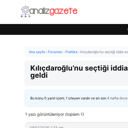
Ana sayfa
›
Forumlar
›
Politika
›
Kılıçdaroğlu’nu seçtiği iddia 
Kılıçdaroğlu’nu seçtiği iddi
geldi
Bu konu 0 yanıt içerir, 1 izleyen vardır ve en son
4 hafta önce
1 yazı görüntüleniyor (toplam 1)
09/07/2026: 1:33 am