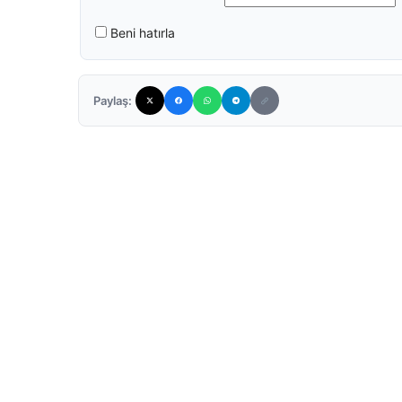
Beni hatırla
Paylaş: