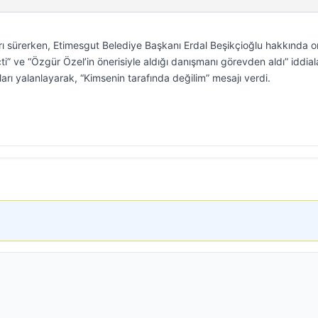
rı sürerken, Etimesgut Belediye Başkanı Erdal Beşikçioğlu hakkında o
eçti” ve “Özgür Özel’in önerisiyle aldığı danışmanı görevden aldı” iddial
ları yalanlayarak, “Kimsenin tarafında değilim” mesajı verdi.