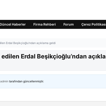
Güncel Haberler
Firma Rehberi
Forum
Çerez Politikas
edilen Erdal Beşikçioğlu’ndan açıklama geldi
a edilen Erdal Beşikçioğlu’ndan açık
admin
tarafından güncellenmiştir.