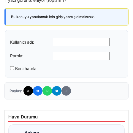
1 yazı görüntüleniyor (toplam 1)
Bu konuyu yanıtlamak için giriş yapmış olmalısınız.
Kullanıcı adı:
Parola:
Beni hatırla
Paylaş:
Hava Durumu
Ankara