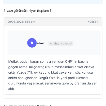
1 yazı görüntüleniyor (toplam 1)
29/06/2026: 5:58 am
#26534
A
admin
Anahtar yönetici
Mutlak butlan kararı sonrası yeniden CHP’nin başına
geçen Kemal Kılıçdaroğlu’nun masasındaki anket ortaya
çıktı. Yüzde 7’lik oy kaybı dikkat çekerken, söz konusu
anket sonuçlarında Özgür Özel’in yeni parti kurması
durumunda yaşanacak senaryoya göre oy oranları da yer
aldı.