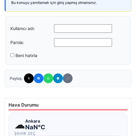
Bu konuyu yanıtlamak için giriş yapmış olmalısınız.
Kullanıcı adı:
Parola:
Beni hatırla
Paylaş:
Hava Durumu
☁
Ankara
NaN°C
ŞEHIR SEÇ