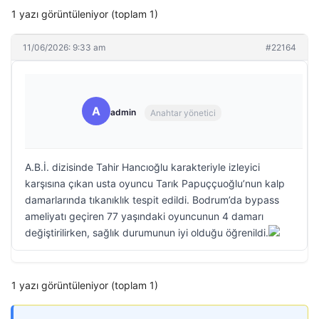
1 yazı görüntüleniyor (toplam 1)
11/06/2026: 9:33 am
#22164
A
admin
Anahtar yönetici
A.B.İ. dizisinde Tahir Hancıoğlu karakteriyle izleyici
karşısına çıkan usta oyuncu Tarık Papuççuoğlu’nun kalp
damarlarında tıkanıklık tespit edildi. Bodrum’da bypass
ameliyatı geçiren 77 yaşındaki oyuncunun 4 damarı
değiştirilirken, sağlık durumunun iyi olduğu öğrenildi.
1 yazı görüntüleniyor (toplam 1)