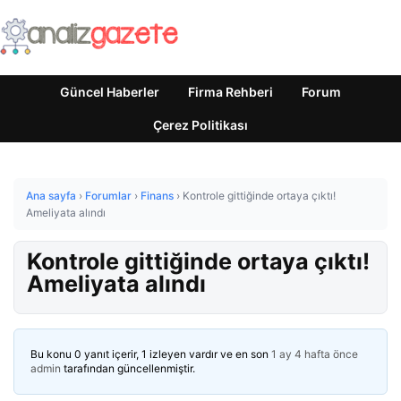
Güncel Haberler
Firma Rehberi
Forum
Çerez Politikası
Ana sayfa
›
Forumlar
›
Finans
›
Kontrole gittiğinde ortaya çıktı!
Ameliyata alındı
Kontrole gittiğinde ortaya çıktı!
Ameliyata alındı
Bu konu 0 yanıt içerir, 1 izleyen vardır ve en son
1 ay 4 hafta önce
admin
tarafından güncellenmiştir.