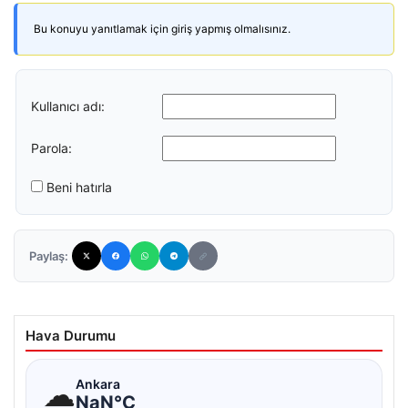
Bu konuyu yanıtlamak için giriş yapmış olmalısınız.
Kullanıcı adı:
Parola:
Beni hatırla
Paylaş:
Hava Durumu
☁
Ankara
NaN°C