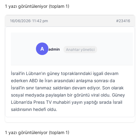
1 yazı görüntüleniyor (toplam 1)
16/06/2026: 11:42 pm
#23416
A
admin
Anahtar yönetici
İsrail’in Lübnan’ın güney topraklarındaki işgali devam
ederken ABD ile İran arasındaki anlaşma sonrası da
İsrail’in sınır tanımaz saldırıları devam ediyor. Son olarak
sosyal medyada paylaşılan bir görüntü viral oldu. Güney
Lübnan’da Press TV muhabiri yayın yaptığı sırada İsrail
saldırısının hedefi oldu.
1 yazı görüntüleniyor (toplam 1)