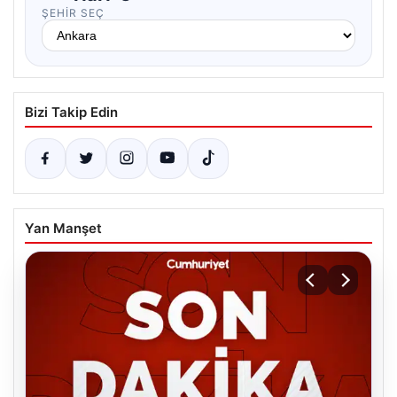
ŞEHIR SEÇ
Bizi Takip Edin
Yan Manşet