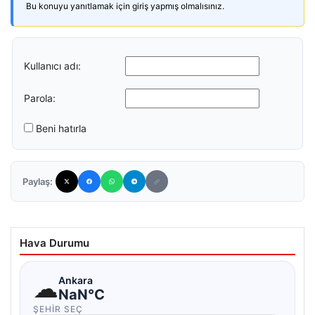
Bu konuyu yanıtlamak için giriş yapmış olmalısınız.
Kullanıcı adı:
Parola:
Beni hatırla
Paylaş:
Hava Durumu
☁
Ankara
NaN°C
ŞEHIR SEÇ