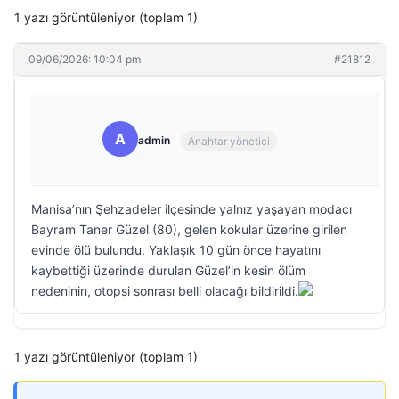
1 yazı görüntüleniyor (toplam 1)
09/06/2026: 10:04 pm
#21812
A
admin
Anahtar yönetici
Manisa’nın Şehzadeler ilçesinde yalnız yaşayan modacı
Bayram Taner Güzel (80), gelen kokular üzerine girilen
evinde ölü bulundu. Yaklaşık 10 gün önce hayatını
kaybettiği üzerinde durulan Güzel’in kesin ölüm
nedeninin, otopsi sonrası belli olacağı bildirildi.
1 yazı görüntüleniyor (toplam 1)