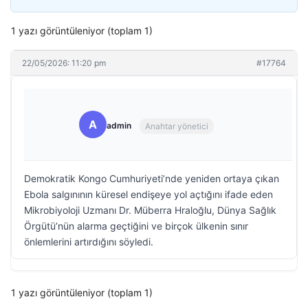
1 yazı görüntüleniyor (toplam 1)
22/05/2026: 11:20 pm
#17764
A
admin
Anahtar yönetici
Demokratik Kongo Cumhuriyeti’nde yeniden ortaya çıkan
Ebola salgınının küresel endişeye yol açtığını ifade eden
Mikrobiyoloji Uzmanı Dr. Müberra Hraloğlu, Dünya Sağlık
Örgütü’nün alarma geçtiğini ve birçok ülkenin sınır
önlemlerini artırdığını söyledi.
1 yazı görüntüleniyor (toplam 1)