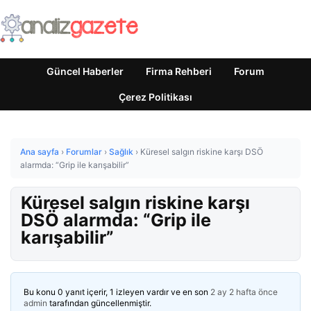
Güncel Haberler
Firma Rehberi
Forum
Çerez Politikası
Ana sayfa
›
Forumlar
›
Sağlık
›
Küresel salgın riskine karşı DSÖ
alarmda: “Grip ile karışabilir”
Küresel salgın riskine karşı
DSÖ alarmda: “Grip ile
karışabilir”
Bu konu 0 yanıt içerir, 1 izleyen vardır ve en son
2 ay 2 hafta önce
admin
tarafından güncellenmiştir.