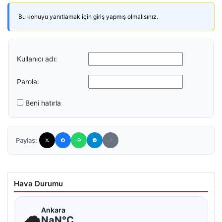
Bu konuyu yanıtlamak için giriş yapmış olmalısınız.
Kullanıcı adı:
Parola:
Beni hatırla
Paylaş:
Hava Durumu
☁
Ankara
NaN°C