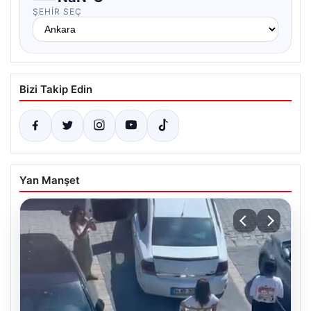
ŞEHIR SEÇ
Bizi Takip Edin
Yan Manşet