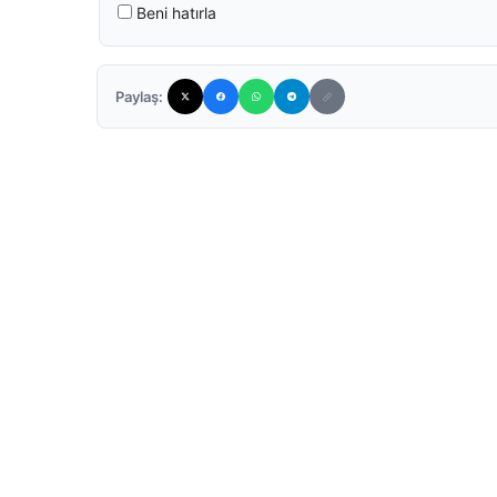
Beni hatırla
Paylaş: