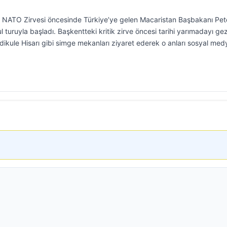
 NATO Zirvesi öncesinde Türkiye’ye gelen Macaristan Başbakanı Pet
turuyla başladı. Başkentteki kritik zirve öncesi tarihi yarımadayı ge
kule Hisarı gibi simge mekanları ziyaret ederek o anları sosyal med