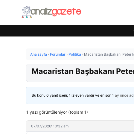
Ana sayfa
›
Forumlar
›
Politika
›
Macaristan Başbakanı Peter Mag
Macaristan Başbakanı Peter 
Bu konu 0 yanıt içerir, 1 izleyen vardır ve en son
1 ay önce
ad
1 yazı görüntüleniyor (toplam 1)
07/07/2026: 10:32 am