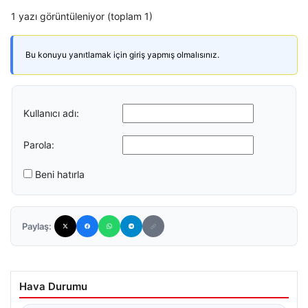
1 yazı görüntüleniyor (toplam 1)
Bu konuyu yanıtlamak için giriş yapmış olmalısınız.
Kullanıcı adı:
Parola:
Beni hatırla
Paylaş:
Hava Durumu