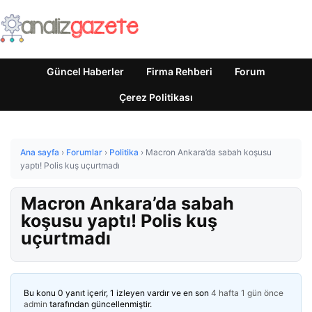
Güncel Haberler
Firma Rehberi
Forum
Çerez Politikası
Ana sayfa
›
Forumlar
›
Politika
›
Macron Ankara’da sabah koşusu
yaptı! Polis kuş uçurtmadı
Macron Ankara’da sabah
koşusu yaptı! Polis kuş
uçurtmadı
Bu konu 0 yanıt içerir, 1 izleyen vardır ve en son
4 hafta 1 gün önce
admin
tarafından güncellenmiştir.