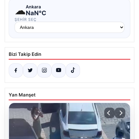
☁
Ankara
NaN°C
ŞEHIR SEÇ
Bizi Takip Edin
Yan Manşet