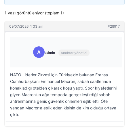
1 yazı görüntüleniyor (toplam 1)
09/07/2026: 1:33 am
#28917
A
admin
Anahtar yönetici
NATO Liderler Zirvesi için Türkiye’de bulunan Fransa
Cumhurbaşkanı Emmanuel Macron, sabah saatlerinde
konakladığı otelden çıkarak koşu yaptı. Spor kıyafetlerini
giyen Macron’un ağır tempoda gerçekleştirdiği sabah
antrenmanına geniş güvenlik önlemleri eşlik etti. Öte
yandan Macron’a eşlik eden kişinin de kim olduğu ortaya
çıktı.