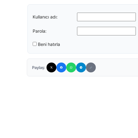
Kullanıcı adı:
Parola:
Beni hatırla
Paylaş: