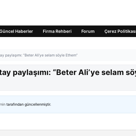
Güncel Haberler
Firma Rehberi
Forum
Çerez Politikas
y paylaşımı: “Beter Ali’ye selam söyle Ethem”
ay paylaşımı: “Beter Ali’ye selam sö
min
tarafından güncellenmiştir.