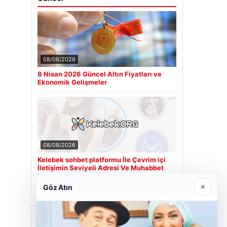
08/08/2026
8 Nisan 2026 Güncel Altın Fiyatları ve
Ekonomik Gelişmeler
08/08/2026
Kelebek sohbet platformu İle Çevrim içi
İletişimin Seviyeli Adresi Ve Muhabbet
Deneyimi
×
Göz Atın
Son Eklenen Firmalar