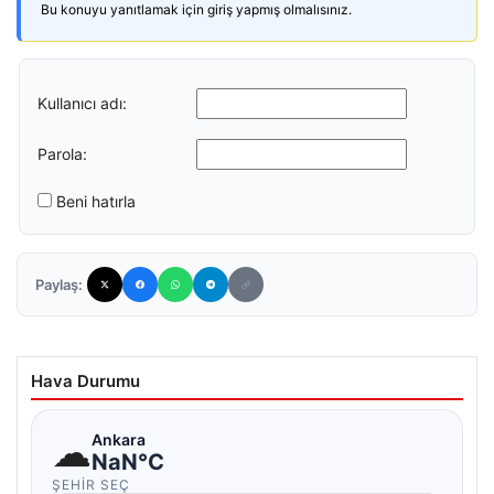
Bu konuyu yanıtlamak için giriş yapmış olmalısınız.
Kullanıcı adı:
Parola:
Beni hatırla
Paylaş:
Hava Durumu
☁
Ankara
NaN°C
ŞEHIR SEÇ