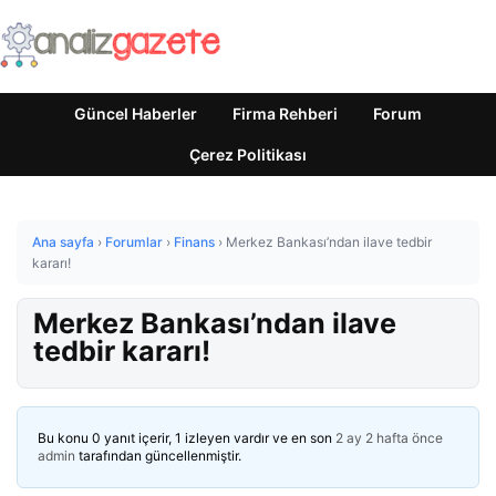
Güncel Haberler
Firma Rehberi
Forum
Çerez Politikası
Ana sayfa
›
Forumlar
›
Finans
›
Merkez Bankası’ndan ilave tedbir
kararı!
Merkez Bankası’ndan ilave
tedbir kararı!
Bu konu 0 yanıt içerir, 1 izleyen vardır ve en son
2 ay 2 hafta önce
admin
tarafından güncellenmiştir.