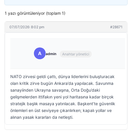
1 yazı görüntüleniyor (toplam 1)
07/07/2026: 8:02 pm
#28671
A
admin
Anahtar yönetici
NATO zirvesi geldi çattı, dünya liderlerini buluşturacak
olan kritik zirve bugün Ankara’da yapılacak. Savunma
sanayiinden Ukrayna savaşına, Orta Doğu’daki
gelişmelerden ittifakın yeni yol haritasına kadar birçok
stratejik başlık masaya yatırılacak. Başkent’te güvenlik
önlemleri en üst seviyeye çıkarılırken; kapalı yollar ve
alınan yasak kararları da netleşti.