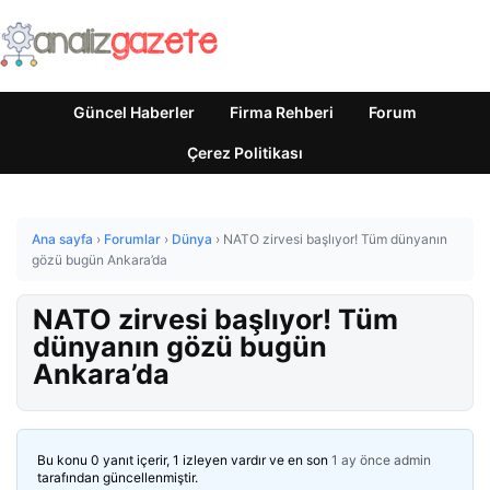
Güncel Haberler
Firma Rehberi
Forum
Çerez Politikası
Ana sayfa
›
Forumlar
›
Dünya
›
NATO zirvesi başlıyor! Tüm dünyanın
gözü bugün Ankara’da
NATO zirvesi başlıyor! Tüm
dünyanın gözü bugün
Ankara’da
Bu konu 0 yanıt içerir, 1 izleyen vardır ve en son
1 ay önce
admin
tarafından güncellenmiştir.