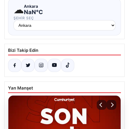
☁
Ankara
NaN°C
ŞEHIR SEÇ
Bizi Takip Edin
Yan Manşet