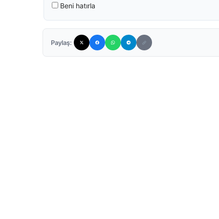
Beni hatırla
Paylaş: