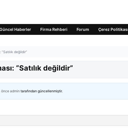
Güncel Haberler
Firma Rehberi
Forum
Çerez Politikas
“Satılık değildir”
sı: “Satılık değildir”
n önce
admin
tarafından güncellenmiştir.