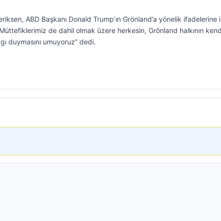
ksen, ABD Başkanı Donald Trump’ın Grönland’a yönelik ifadelerine il
. Müttefiklerimiz de dahil olmak üzere herkesin, Grönland halkının kend
ygı duymasını umuyoruz” dedi.