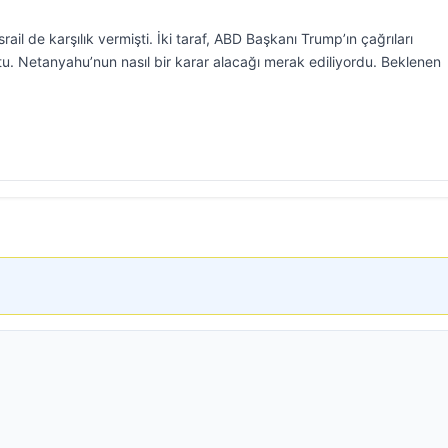
srail de karşılık vermişti. İki taraf, ABD Başkanı Trump’ın çağrıları
tu. Netanyahu’nun nasıl bir karar alacağı merak ediliyordu. Beklenen