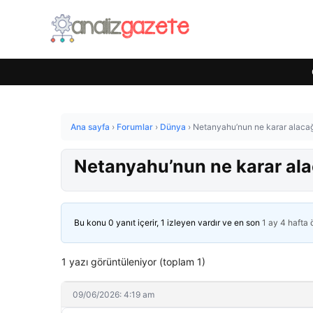
Ana sayfa
›
Forumlar
›
Dünya
›
Netanyahu’nun ne karar alacağ
Netanyahu’nun ne karar ala
Bu konu 0 yanıt içerir, 1 izleyen vardır ve en son
1 ay 4 hafta
1 yazı görüntüleniyor (toplam 1)
09/06/2026: 4:19 am