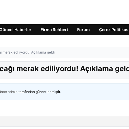
Güncel Haberler
Firma Rehberi
Forum
Çerez Politikas
ı merak ediliyordu! Açıklama geldi
cağı merak ediliyordu! Açıklama geld
 önce
admin
tarafından güncellenmiştir.