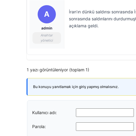
İran’ın dünkü saldırısı sonrasında İ
A
sonrasında saldırılarını durdurmuş
açıklama geldi.
admin
Anahtar
yönetici
1 yazı görüntüleniyor (toplam 1)
Bu konuyu yanıtlamak için giriş yapmış olmalısınız.
Kullanıcı adı:
Parola: