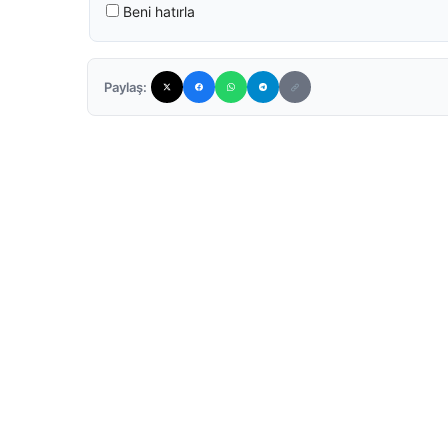
Beni hatırla
Paylaş: