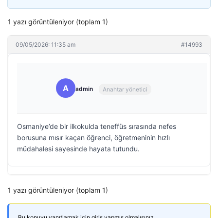
1 yazı görüntüleniyor (toplam 1)
09/05/2026: 11:35 am
#14993
A
admin
Anahtar yönetici
Osmaniye’de bir ilkokulda teneffüs sırasında nefes
borusuna mısır kaçan öğrenci, öğretmeninin hızlı
müdahalesi sayesinde hayata tutundu.
1 yazı görüntüleniyor (toplam 1)
Bu konuyu yanıtlamak için giriş yapmış olmalısınız.