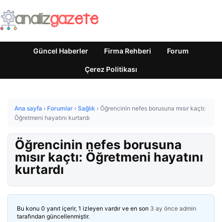
Güncel Haberler
Firma Rehberi
Forum
Çerez Politikası
Ana sayfa
›
Forumlar
›
Sağlık
›
Öğrencinin nefes borusuna mısır kaçtı:
Öğretmeni hayatını kurtardı
Öğrencinin nefes borusuna
mısır kaçtı: Öğretmeni hayatını
kurtardı
Bu konu 0 yanıt içerir, 1 izleyen vardır ve en son
3 ay önce
admin
tarafından güncellenmiştir.