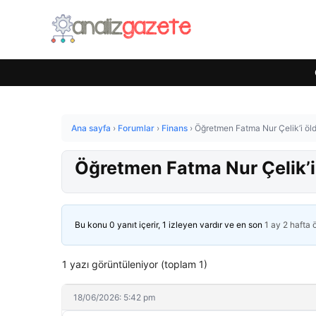
Ana sayfa
›
Forumlar
›
Finans
›
Öğretmen Fatma Nur Çelik’i öld
Öğretmen Fatma Nur Çelik’i 
Bu konu 0 yanıt içerir, 1 izleyen vardır ve en son
1 ay 2 hafta
1 yazı görüntüleniyor (toplam 1)
18/06/2026: 5:42 pm