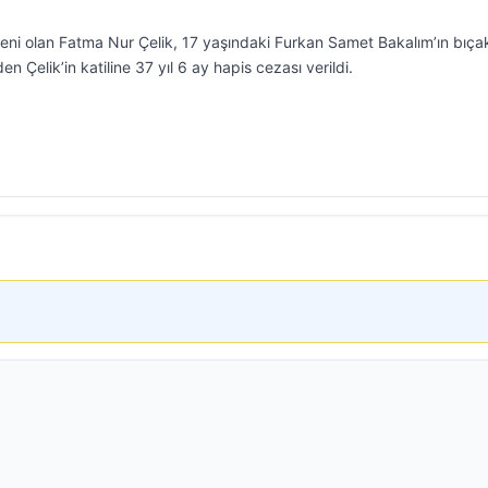
ni olan Fatma Nur Çelik, 17 yaşındaki Furkan Samet Bakalım’ın bıçak
n Çelik’in katiline 37 yıl 6 ay hapis cezası verildi.