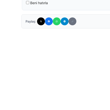
Beni hatırla
Paylaş: