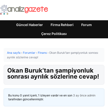
Güncel Haberler
Firma Rehberi
Forum
Çerez Politikası
Ana sayfa
›
Forumlar
›
Finans
›
Okan Buruk’tan şampiyonluk sonrası
ayrılık sözlerine cevap!
Okan Buruk’tan şampiyonluk
sonrası ayrılık sözlerine cevap!
Bu konu 0 yanıt içerir, 1 izleyen vardır ve en son
3 ay önce
admin
tarafından güncellenmiştir.