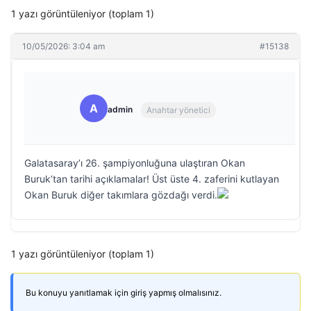
1 yazı görüntüleniyor (toplam 1)
10/05/2026: 3:04 am
#15138
A
admin
Anahtar yönetici
Galatasaray’ı 26. şampiyonluğuna ulaştıran Okan
Buruk’tan tarihi açıklamalar! Üst üste 4. zaferini kutlayan
Okan Buruk diğer takımlara gözdağı verdi.
1 yazı görüntüleniyor (toplam 1)
Bu konuyu yanıtlamak için giriş yapmış olmalısınız.