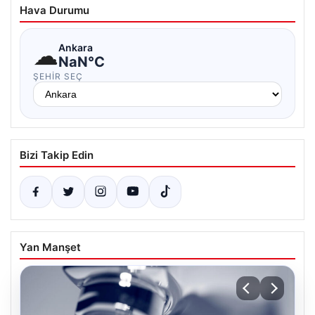
Hava Durumu
☁
Ankara
NaN°C
ŞEHIR SEÇ
Bizi Takip Edin
Yan Manşet