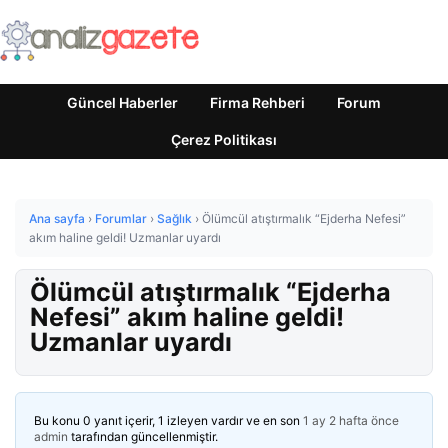
Güncel Haberler
Firma Rehberi
Forum
Çerez Politikası
Ana sayfa
›
Forumlar
›
Sağlık
›
Ölümcül atıştırmalık “Ejderha Nefesi”
akım haline geldi! Uzmanlar uyardı
Ölümcül atıştırmalık “Ejderha
Nefesi” akım haline geldi!
Uzmanlar uyardı
Bu konu 0 yanıt içerir, 1 izleyen vardır ve en son
1 ay 2 hafta önce
admin
tarafından güncellenmiştir.