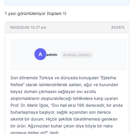
1 yazı görüntüleniyor (toplam 1)
18/06/2026: 10:27 pm
#23975
A
admin
Anahtar yönetici
Son dönemde Türkiye ve dünyada konuşulan “Ejderha
Nefesi” olarak isimlendirilerek satılan, ağız ve burundan
beyaz duman çıkmasını sağlayan sıvı azotlu
atıştırmalıkların oluşturabileceği tehlikelere karşı uyaran
Prof. Dr. Mahir İğde, “Sıvı hali eksi 196 derecedir, bir anda
buharlaşmaya başlıyor, sağlık açısından son derece
sıkıntılı bir durum. Hiçbir şekilde tüketilmemesi gereken
bir ürün. Ağzınızdan buhar çıksın diye böyle bir riske
girmeye değer mi?” dedi.