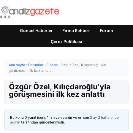
Güncel Haberler
Firma Rehberi
Forum
Çerez Politikası
Ana sayfa
›
Forumlar
›
Finans
›
Özgür Özel, Kılıçdaroğlu’yla
görüşmesini ilk kez anlattı
Özgür Özel, Kılıçdaroğlu’yla
görüşmesini ilk kez anlattı
Bu konu 0 yanıt içerir, 1 izleyen vardır ve en son
2 ay 2 hafta önce
admin
tarafından güncellenmiştir.