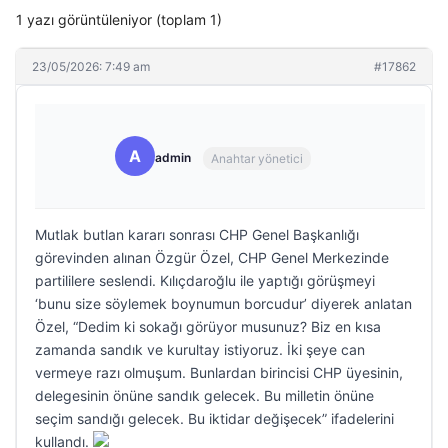
1 yazı görüntüleniyor (toplam 1)
23/05/2026: 7:49 am
#17862
A
admin
Anahtar yönetici
Mutlak butlan kararı sonrası CHP Genel Başkanlığı
görevinden alınan Özgür Özel, CHP Genel Merkezinde
partililere seslendi. Kılıçdaroğlu ile yaptığı görüşmeyi
‘bunu size söylemek boynumun borcudur’ diyerek anlatan
Özel, “Dedim ki sokağı görüyor musunuz? Biz en kısa
zamanda sandık ve kurultay istiyoruz. İki şeye can
vermeye razı olmuşum. Bunlardan birincisi CHP üyesinin,
delegesinin önüne sandık gelecek. Bu milletin önüne
seçim sandığı gelecek. Bu iktidar değişecek” ifadelerini
kullandı.