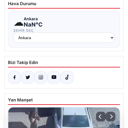
Hava Durumu
☁
Ankara
NaN°C
ŞEHIR SEÇ
Bizi Takip Edin
Yan Manşet