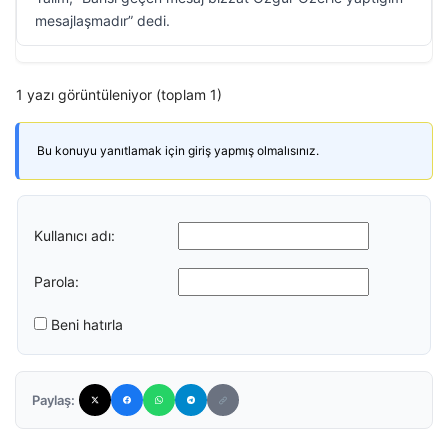
mesajlaşmadır” dedi.
1 yazı görüntüleniyor (toplam 1)
Bu konuyu yanıtlamak için giriş yapmış olmalısınız.
Kullanıcı adı:
Parola:
Beni hatırla
Paylaş: