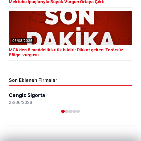
Mektubu İpuçlarıyla Büyük Vurgun Ortaya Çıktı
06/08/2026
MGK’den 8 maddelik kritik bildiri: Dikkat çeken ‘Terörsüz
Bölge’ vurgusu
Son Eklenen Firmalar
Cengiz Sigorta
23/06/2026