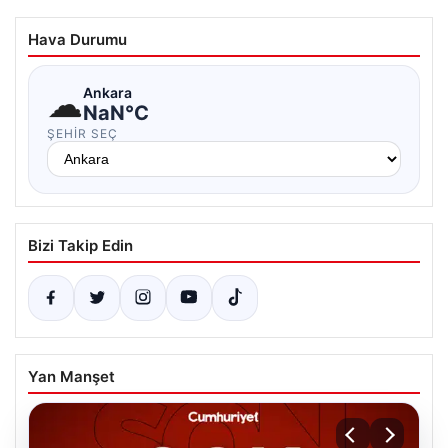
Hava Durumu
☁
Ankara
NaN°C
ŞEHIR SEÇ
Bizi Takip Edin
Yan Manşet