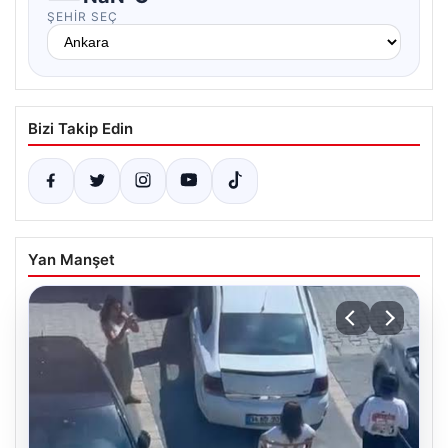
ŞEHIR SEÇ
Bizi Takip Edin
Yan Manşet