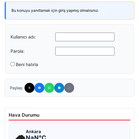
Bu konuyu yanıtlamak için giriş yapmış olmalısınız.
Kullanıcı adı:
Parola:
Beni hatırla
Paylaş:
Hava Durumu
☁
Ankara
NaN°C