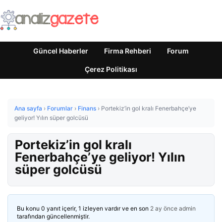
Güncel Haberler
Firma Rehberi
Forum
Çerez Politikası
Ana sayfa
›
Forumlar
›
Finans
›
Portekiz’in gol kralı Fenerbahçe’ye
geliyor! Yılın süper golcüsü
Portekiz’in gol kralı
Fenerbahçe’ye geliyor! Yılın
süper golcüsü
Bu konu 0 yanıt içerir, 1 izleyen vardır ve en son
2 ay önce
admin
tarafından güncellenmiştir.