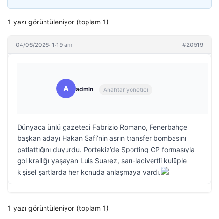
1 yazı görüntüleniyor (toplam 1)
04/06/2026: 1:19 am
#20519
A
admin
Anahtar yönetici
Dünyaca ünlü gazeteci Fabrizio Romano, Fenerbahçe
başkan adayı Hakan Safi’nin asrın transfer bombasını
patlattığını duyurdu. Portekiz’de Sporting CP formasıyla
gol krallığı yaşayan Luis Suarez, sarı-lacivertli kulüple
kişisel şartlarda her konuda anlaşmaya vardı.
1 yazı görüntüleniyor (toplam 1)