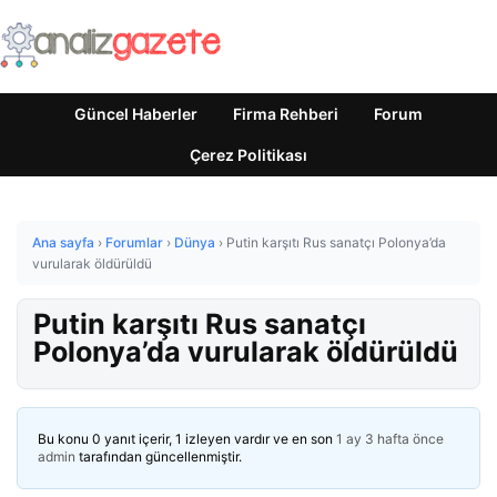
Güncel Haberler
Firma Rehberi
Forum
Çerez Politikası
Ana sayfa
›
Forumlar
›
Dünya
›
Putin karşıtı Rus sanatçı Polonya’da
vurularak öldürüldü
Putin karşıtı Rus sanatçı
Polonya’da vurularak öldürüldü
Bu konu 0 yanıt içerir, 1 izleyen vardır ve en son
1 ay 3 hafta önce
admin
tarafından güncellenmiştir.