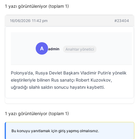
1 yazı görüntüleniyor (toplam 1)
16/06/2026: 11:42 pm
#23404
A
admin
Anahtar yönetici
Polonya’da, Rusya Devlet Başkanı Vladimir Putin’e yönelik
eleştirileriyle bilinen Rus sanatçı Robert Kuzovkov,
uğradığı silahlı saldırı sonucu hayatını kaybetti.
1 yazı görüntüleniyor (toplam 1)
Bu konuyu yanıtlamak için giriş yapmış olmalısınız.