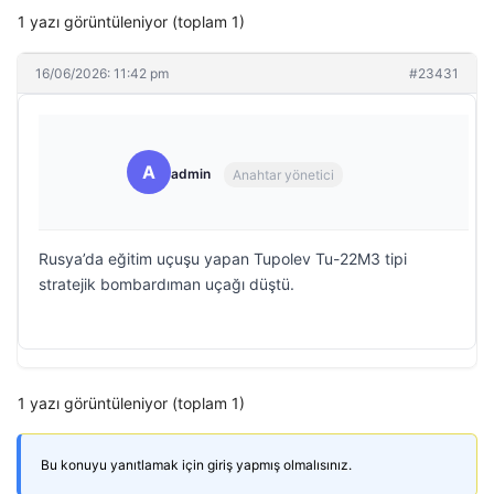
1 yazı görüntüleniyor (toplam 1)
16/06/2026: 11:42 pm
#23431
A
admin
Anahtar yönetici
Rusya’da eğitim uçuşu yapan Tupolev Tu-22M3 tipi
stratejik bombardıman uçağı düştü.
1 yazı görüntüleniyor (toplam 1)
Bu konuyu yanıtlamak için giriş yapmış olmalısınız.