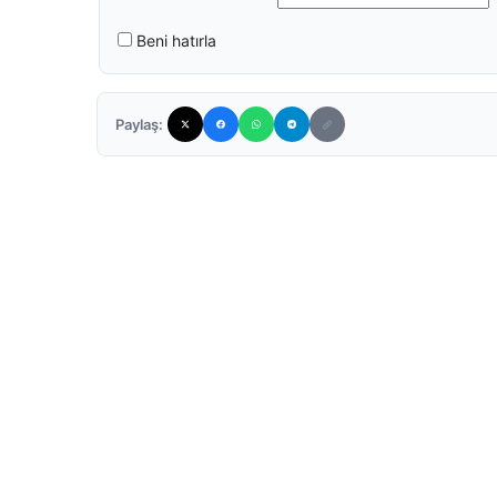
Beni hatırla
Paylaş: