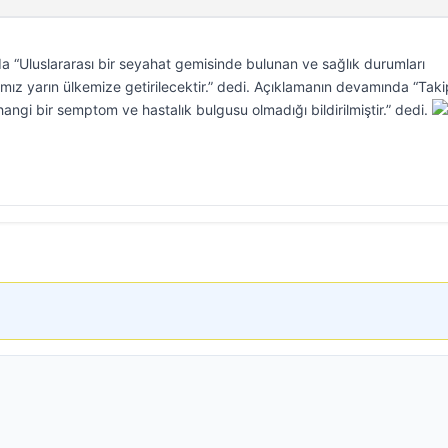
da “Uluslararası bir seyahat gemisinde bulunan ve sağlık durumları
mız yarın ülkemize getirilecektir.” dedi. Açıklamanın devamında “Taki
ngi bir semptom ve hastalık bulgusu olmadığı bildirilmiştir.” dedi.