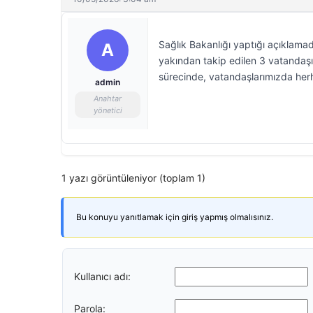
Sağlık Bakanlığı yaptığı açıklama
A
yakından takip edilen 3 vatandaşı
sürecinde, vatandaşlarımızda herha
admin
Anahtar
yönetici
1 yazı görüntüleniyor (toplam 1)
Bu konuyu yanıtlamak için giriş yapmış olmalısınız.
Kullanıcı adı:
Parola: