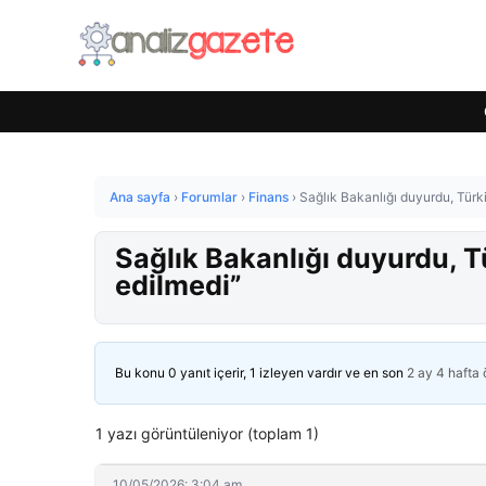
Ana sayfa
›
Forumlar
›
Finans
›
Sağlık Bakanlığı duyurdu, Türki
Sağlık Bakanlığı duyurdu, T
edilmedi”
Bu konu 0 yanıt içerir, 1 izleyen vardır ve en son
2 ay 4 hafta
1 yazı görüntüleniyor (toplam 1)
10/05/2026: 3:04 am