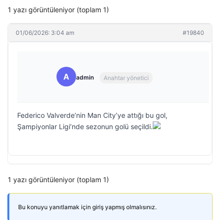
1 yazı görüntüleniyor (toplam 1)
01/06/2026: 3:04 am
#19840
A
admin
Anahtar yönetici
Federico Valverde’nin Man City’ye attığı bu gol,
Şampiyonlar Ligi’nde sezonun golü seçildi.
1 yazı görüntüleniyor (toplam 1)
Bu konuyu yanıtlamak için giriş yapmış olmalısınız.