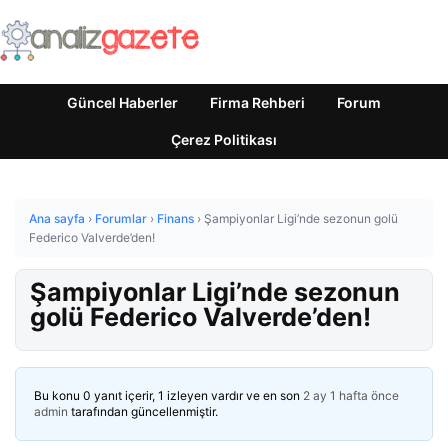
Güncel Haberler
Firma Rehberi
Forum
Çerez Politikası
Ana sayfa
›
Forumlar
›
Finans
›
Şampiyonlar Ligi’nde sezonun golü
Federico Valverde’den!
Şampiyonlar Ligi’nde sezonun
golü Federico Valverde’den!
Bu konu 0 yanıt içerir, 1 izleyen vardır ve en son
2 ay 1 hafta önce
admin
tarafından güncellenmiştir.