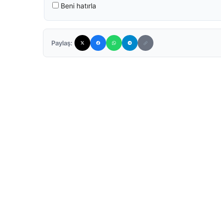
Beni hatırla
Paylaş: