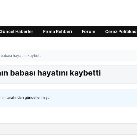
Güncel Haberler
Firma Rehberi
Forum
Çerez Politikas
n babası hayatını kaybetti
nın babası hayatını kaybetti
min
tarafından güncellenmiştir.