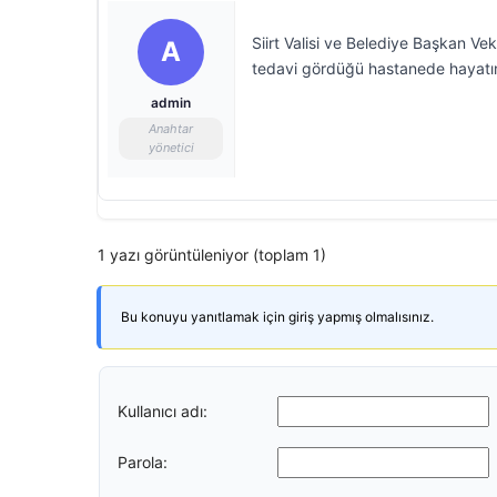
Siirt Valisi ve Belediye Başkan Ve
A
tedavi gördüğü hastanede hayatın
admin
Anahtar
yönetici
1 yazı görüntüleniyor (toplam 1)
Bu konuyu yanıtlamak için giriş yapmış olmalısınız.
Kullanıcı adı:
Parola: