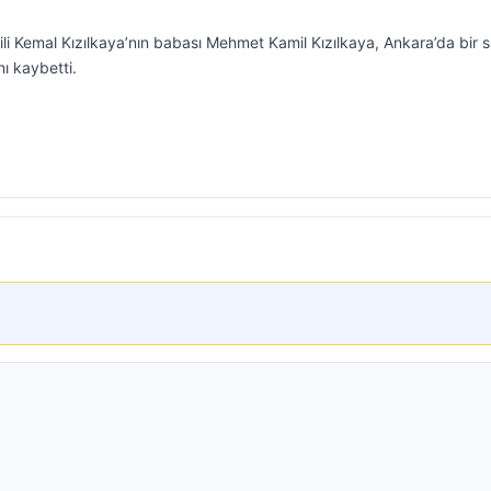
kili Kemal Kızılkaya’nın babası Mehmet Kamil Kızılkaya, Ankara’da bir s
ı kaybetti.