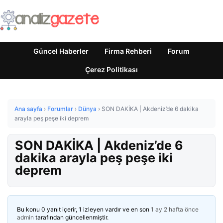
Güncel Haberler
Firma Rehberi
Forum
Çerez Politikası
Ana sayfa
›
Forumlar
›
Dünya
›
SON DAKİKA | Akdeniz’de 6 dakika
arayla peş peşe iki deprem
SON DAKİKA | Akdeniz’de 6
dakika arayla peş peşe iki
deprem
Bu konu 0 yanıt içerir, 1 izleyen vardır ve en son
1 ay 2 hafta önce
admin
tarafından güncellenmiştir.