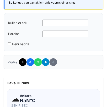
Bu konuyu yanıtlamak için giriş yapmış olmalısınız.
Kullanıcı adı:
Parola:
Beni hatırla
Paylaş:
Hava Durumu
☁
Ankara
NaN°C
ŞEHIR SEÇ