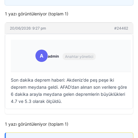
1 yazı görüntüleniyor (toplam 1)
20/06/2026: 9:27 pm
#24462
A
admin
Anahtar yönetici
Son dakika deprem haberi: Akdeniz’de peş peşe iki
deprem meydana geldi. AFAD’dan alınan son verilere göre
6 dakika arayla meydana gelen depremlerin büyüklükleri
4.7 ve 5.3 olarak ölçüldü.
1 yazı görüntüleniyor (toplam 1)