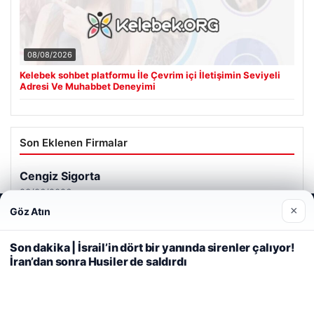
08/08/2026
Kelebek sohbet platformu İle Çevrim içi İletişimin Seviyeli
Adresi Ve Muhabbet Deneyimi
Son Eklenen Firmalar
Cengiz Sigorta
23/06/2026
×
Göz Atın
Web sitemizi nasıl kullandığınızı daha iyi anlayabilmek,
deneyiminizi kişiselleştirmek ve geliştirmek amacıyla çerezler
kullanıyoruz.
Çerez Politikamız
Son dakika | İsrail’in dört bir yanında sirenler çalıyor!
İran’dan sonra Husiler de saldırdı
Reddet
Kabul Et
© 2026 Analiz Gazete – Güncel Haberler