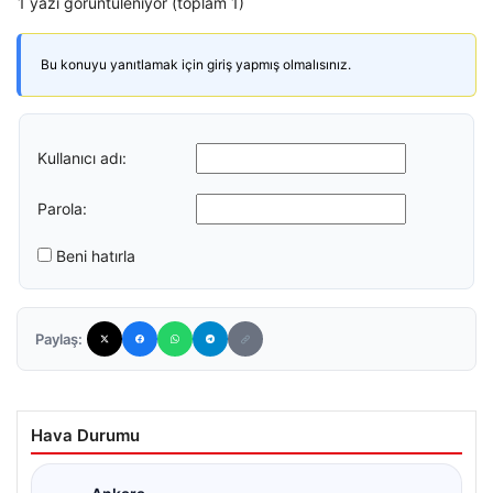
1 yazı görüntüleniyor (toplam 1)
Bu konuyu yanıtlamak için giriş yapmış olmalısınız.
Kullanıcı adı:
Parola:
Beni hatırla
Paylaş:
Hava Durumu