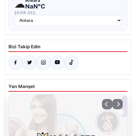
☁
Ankara
NaN°C
ŞEHIR SEÇ
Bizi Takip Edin
Yan Manşet