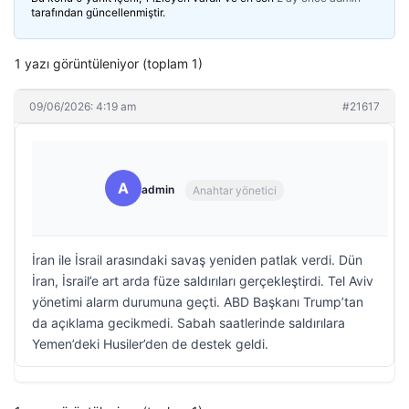
tarafından güncellenmiştir.
1 yazı görüntüleniyor (toplam 1)
09/06/2026: 4:19 am
#21617
A
admin
Anahtar yönetici
İran ile İsrail arasındaki savaş yeniden patlak verdi. Dün
İran, İsrail’e art arda füze saldırıları gerçekleştirdi. Tel Aviv
yönetimi alarm durumuna geçti. ABD Başkanı Trump’tan
da açıklama gecikmedi. Sabah saatlerinde saldırılara
Yemen’deki Husiler’den de destek geldi.