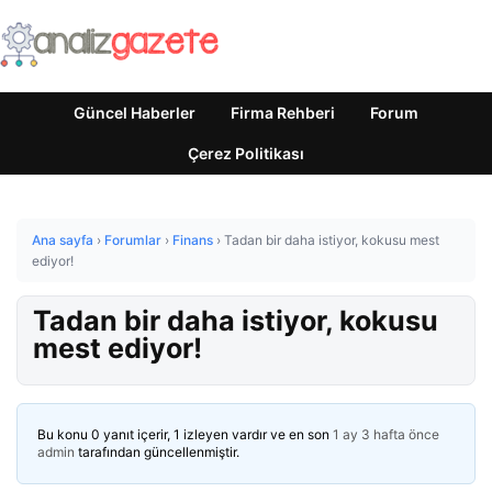
Güncel Haberler
Firma Rehberi
Forum
Çerez Politikası
Ana sayfa
›
Forumlar
›
Finans
›
Tadan bir daha istiyor, kokusu mest
ediyor!
Tadan bir daha istiyor, kokusu
mest ediyor!
Bu konu 0 yanıt içerir, 1 izleyen vardır ve en son
1 ay 3 hafta önce
admin
tarafından güncellenmiştir.