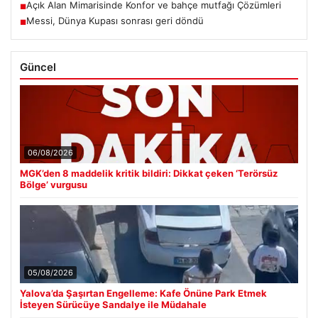
Açık Alan Mimarisinde Konfor ve bahçe mutfağı Çözümleri
■
Messi, Dünya Kupası sonrası geri döndü
■
Güncel
06/08/2026
MGK’den 8 maddelik kritik bildiri: Dikkat çeken ‘Terörsüz
Bölge’ vurgusu
05/08/2026
Yalova’da Şaşırtan Engelleme: Kafe Önüne Park Etmek
İsteyen Sürücüye Sandalye ile Müdahale