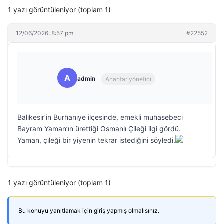
1 yazı görüntüleniyor (toplam 1)
12/06/2026: 8:57 pm
#22552
A
admin
Anahtar yönetici
Balıkesir’in Burhaniye ilçesinde, emekli muhasebeci
Bayram Yaman’ın ürettiği Osmanlı Çileği ilgi gördü.
Yaman, çileği bir yiyenin tekrar istediğini söyledi.
1 yazı görüntüleniyor (toplam 1)
Bu konuyu yanıtlamak için giriş yapmış olmalısınız.