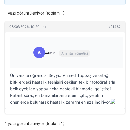
1 yazı görüntüleniyor (toplam 1)
08/06/2026: 10:50 am
#21482
A
admin
Anahtar yönetici
Üniversite öğrencisi Seyyid Ahmed Topbaş ve ortağı,
bitkilerdeki hastalık teşhisini çekilen tek bir fotoğraflarla
belirleyebilen yapay zeka destekli bir model geliştirdi.
Patent süreçleri tamamlanan sistem, çiftçiye akıllı
önerilerde bulunarak hastalık zararını en aza indiriyor.
1 yazı görüntüleniyor (toplam 1)