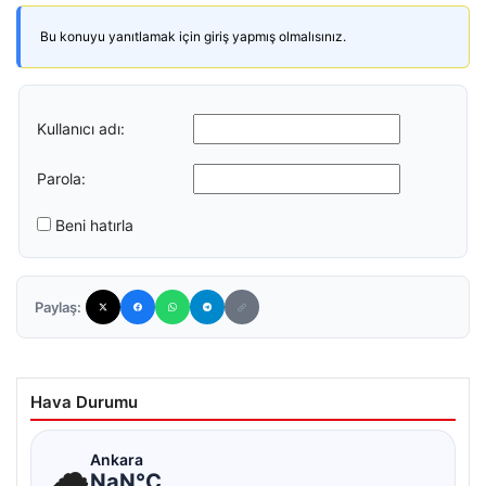
Bu konuyu yanıtlamak için giriş yapmış olmalısınız.
Kullanıcı adı:
Parola:
Beni hatırla
Paylaş:
Hava Durumu
☁
Ankara
NaN°C