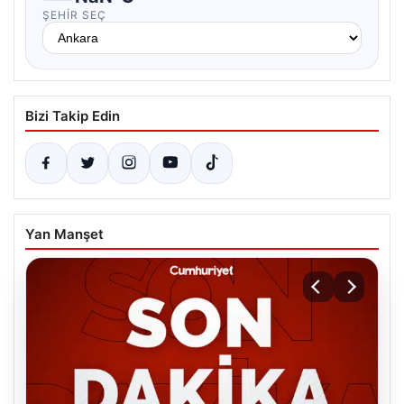
ŞEHIR SEÇ
Bizi Takip Edin
Yan Manşet