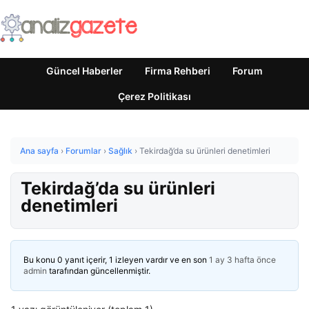
Güncel Haberler
Firma Rehberi
Forum
Çerez Politikası
Ana sayfa
›
Forumlar
›
Sağlık
›
Tekirdağ’da su ürünleri denetimleri
Tekirdağ’da su ürünleri
denetimleri
Bu konu 0 yanıt içerir, 1 izleyen vardır ve en son
1 ay 3 hafta önce
admin
tarafından güncellenmiştir.