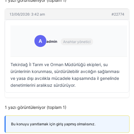
1 yazı görüntüleniyor (toplam 1)
13/06/2026: 3:42 am
#22774
A
admin
Anahtar yönetici
Tekirdağ İl Tarım ve Orman Müdürlüğü ekipleri, su
ürünlerinin korunması, sürdürülebilir avcılığın sağlanması
ve yasa dışı avcılıkla mücadele kapsamında il genelinde
denetimlerini aralıksız sürdürüyor.
1 yazı görüntüleniyor (toplam 1)
Bu konuyu yanıtlamak için giriş yapmış olmalısınız.