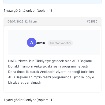
1 yazı görüntüleniyor (toplam 1)
06/07/2026: 12:48 pm
#28530
A
admin
Anahtar yönetici
NATO zirvesi için Türkiye’ye gelecek olan ABD Başkanı
Donald Trump’ın Ankara’daki resmi programı netleşti.
Daha önce ilk olarak Anıtkabir’i ziyaret edeceği belirtilen
ABD Başkanı Trump’ın resmi programında, şimdilik böyle
bir ziyaret yer almadı.
1 yazı görüntüleniyor (toplam 1)