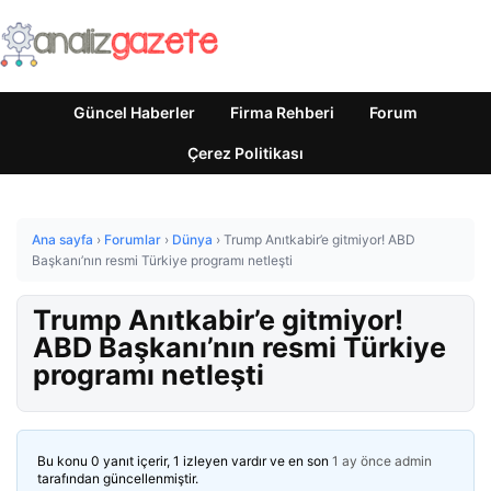
Güncel Haberler
Firma Rehberi
Forum
Çerez Politikası
Ana sayfa
›
Forumlar
›
Dünya
›
Trump Anıtkabir’e gitmiyor! ABD
Başkanı’nın resmi Türkiye programı netleşti
Trump Anıtkabir’e gitmiyor!
ABD Başkanı’nın resmi Türkiye
programı netleşti
Bu konu 0 yanıt içerir, 1 izleyen vardır ve en son
1 ay önce
admin
tarafından güncellenmiştir.