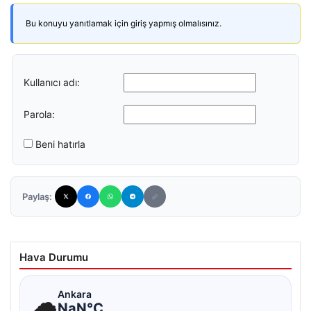
Bu konuyu yanıtlamak için giriş yapmış olmalısınız.
Kullanıcı adı:
Parola:
Beni hatırla
Paylaş:
Hava Durumu
☁
Ankara
NaN°C