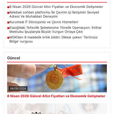
8 Nisan 2026 Güncel Altın Fiyatları ve Ekonomik Gelişmeler
■
Kelebek sohbet platformu İle Çevrim içi İletişimin Seviyeli
■
Adresi Ve Muhabbet Deneyimi
Kurumsal IT Dönüşümü ve Çevre Hizmetleri
■
Elazığ’daki Tefecilik Şebekesine Yönelik Operasyon: İntihar
■
Mektubu İpuçlarıyla Büyük Vurgun Ortaya Çıktı
MGK’den 8 maddelik kritik bildiri: Dikkat çeken ‘Terörsüz
■
Bölge’ vurgusu
Güncel
08/08/2026
8 Nisan 2026 Güncel Altın Fiyatları ve Ekonomik Gelişmeler