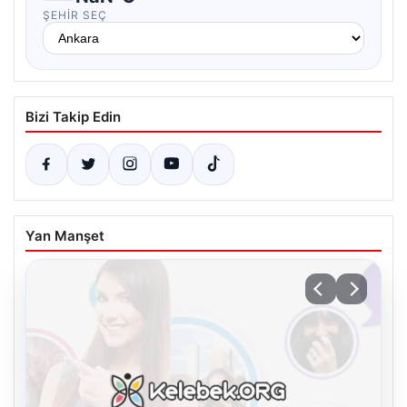
ŞEHIR SEÇ
Bizi Takip Edin
Yan Manşet