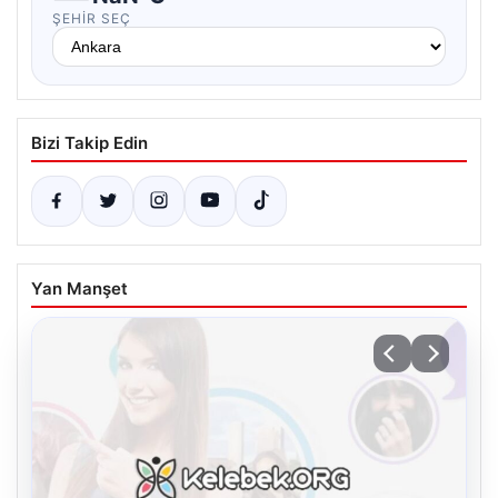
ŞEHIR SEÇ
Bizi Takip Edin
Yan Manşet