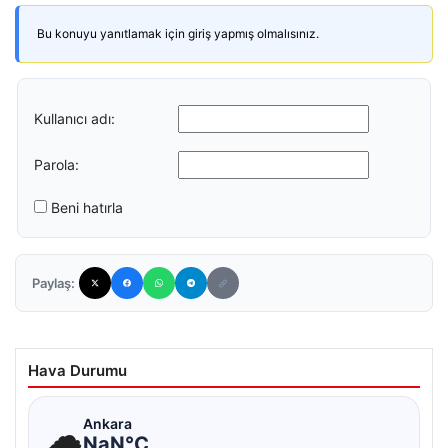
Bu konuyu yanıtlamak için giriş yapmış olmalısınız.
Kullanıcı adı:
Parola:
Beni hatırla
Paylaş:
Hava Durumu
☁
Ankara
NaN°C