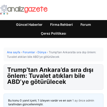
Güncel Haberler
Firma Rehberi
Forum
Çerez Politikası
Ana sayfa
›
Forumlar
›
Dünya
›
Trump’tan Ankara’da sıra dışı önlem:
Tuvalet atıkları bile ABD’ye götürülecek
Trump’tan Ankara’da sıra dışı
önlem: Tuvalet atıkları bile
ABD’ye götürülecek
Bu konu 0 yanıt içerir, 1 izleyen vardır ve en son
1 ay önce
admin
tarafından güncellenmiştir.