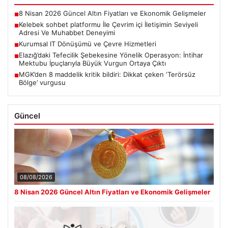
8 Nisan 2026 Güncel Altın Fiyatları ve Ekonomik Gelişmeler
■
Kelebek sohbet platformu İle Çevrim içi İletişimin Seviyeli
■
Adresi Ve Muhabbet Deneyimi
Kurumsal IT Dönüşümü ve Çevre Hizmetleri
■
Elazığ’daki Tefecilik Şebekesine Yönelik Operasyon: İntihar
■
Mektubu İpuçlarıyla Büyük Vurgun Ortaya Çıktı
MGK’den 8 maddelik kritik bildiri: Dikkat çeken ‘Terörsüz
■
Bölge’ vurgusu
Güncel
08/08/2026
8 Nisan 2026 Güncel Altın Fiyatları ve Ekonomik Gelişmeler