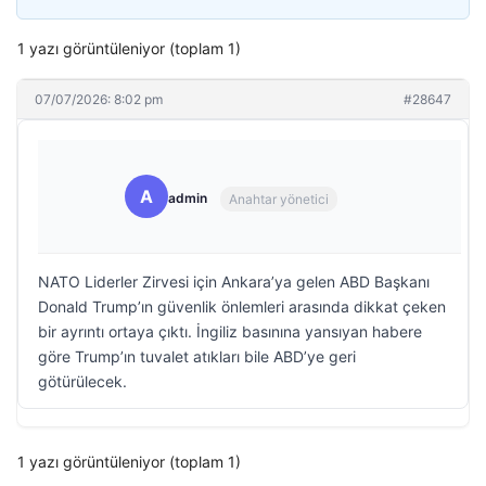
1 yazı görüntüleniyor (toplam 1)
07/07/2026: 8:02 pm
#28647
A
admin
Anahtar yönetici
NATO Liderler Zirvesi için Ankara’ya gelen ABD Başkanı
Donald Trump’ın güvenlik önlemleri arasında dikkat çeken
bir ayrıntı ortaya çıktı. İngiliz basınına yansıyan habere
göre Trump’ın tuvalet atıkları bile ABD’ye geri
götürülecek.
1 yazı görüntüleniyor (toplam 1)