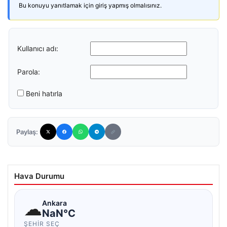
Bu konuyu yanıtlamak için giriş yapmış olmalısınız.
Kullanıcı adı:
Parola:
Beni hatırla
Paylaş:
Hava Durumu
☁
Ankara
NaN°C
ŞEHIR SEÇ