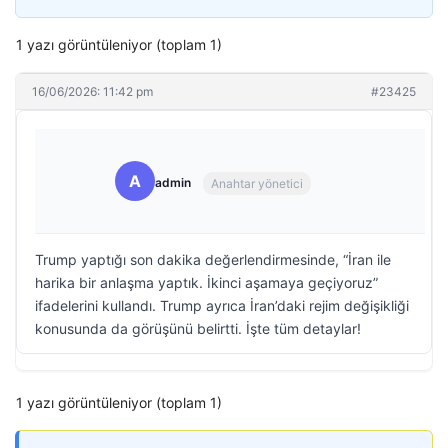
1 yazı görüntüleniyor (toplam 1)
16/06/2026: 11:42 pm
#23425
A
admin
Anahtar yönetici
Trump yaptığı son dakika değerlendirmesinde, “İran ile
harika bir anlaşma yaptık. İkinci aşamaya geçiyoruz”
ifadelerini kullandı. Trump ayrıca İran’daki rejim değişikliği
konusunda da görüşünü belirtti. İşte tüm detaylar!
1 yazı görüntüleniyor (toplam 1)