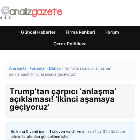
Güncel Haberler
Firma Rehberi
Forum
Çerez Politikası
Ana sayfa
›
Forumlar
›
Dünya
›
Trump’tan çarpıcı ‘anlaşma’
açıklaması! ‘İkinci aşamaya geçiyoruz’
Trump’tan çarpıcı ‘anlaşma’
açıklaması! ‘İkinci aşamaya
geçiyoruz’
Bu konu 0 yanıt içerir, 1 izleyen vardır ve en son
1 ay 3 hafta önce
admin
tarafından güncellenmiştir.