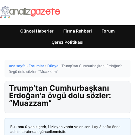
Güncel Haberler
Firma Rehberi
Forum
Çerez Politikası
Ana sayfa
›
Forumlar
›
Dünya
›
Trump’tan Cumhurbaşkanı Erdoğan’a
övgü dolu sözler: “Muazzam”
Trump’tan Cumhurbaşkanı
Erdoğan’a övgü dolu sözler:
“Muazzam”
Bu konu 0 yanıt içerir, 1 izleyen vardır ve en son
1 ay 3 hafta önce
admin
tarafından güncellenmiştir.