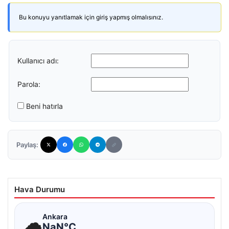
Bu konuyu yanıtlamak için giriş yapmış olmalısınız.
Kullanıcı adı:
Parola:
Beni hatırla
Paylaş:
Hava Durumu
☁
Ankara
NaN°C