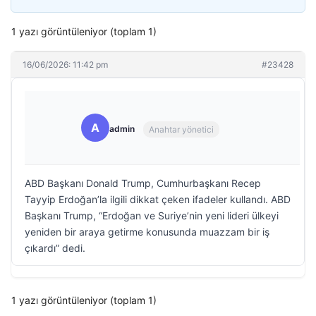
1 yazı görüntüleniyor (toplam 1)
16/06/2026: 11:42 pm
#23428
A
admin
Anahtar yönetici
ABD Başkanı Donald Trump, Cumhurbaşkanı Recep
Tayyip Erdoğan’la ilgili dikkat çeken ifadeler kullandı. ABD
Başkanı Trump, “Erdoğan ve Suriye’nin yeni lideri ülkeyi
yeniden bir araya getirme konusunda muazzam bir iş
çıkardı” dedi.
1 yazı görüntüleniyor (toplam 1)