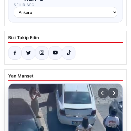
ŞEHIR SEÇ
Bizi Takip Edin
Yan Manşet