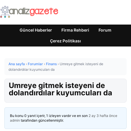
Güncel Haberler
Firma Rehberi
Forum
Çerez Politikası
Ana sayfa
›
Forumlar
›
Finans
›
Umreye gitmek isteyeni de
dolandırdılar kuyumcuları da
Umreye gitmek isteyeni de
dolandırdılar kuyumcuları da
Bu konu 0 yanıt içerir, 1 izleyen vardır ve en son
2 ay 3 hafta önce
admin
tarafından güncellenmiştir.