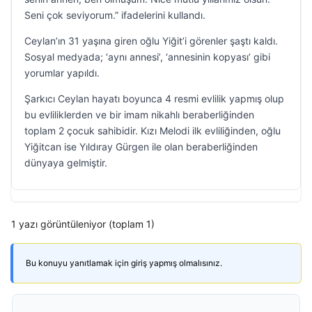
Seni çok seviyorum.” ifadelerini kullandı.
Ceylan’ın 31 yaşına giren oğlu Yiğit’i görenler şaştı kaldı.
Sosyal medyada; ‘aynı annesi’, ‘annesinin kopyası’ gibi
yorumlar yapıldı.
Şarkıcı Ceylan hayatı boyunca 4 resmi evlilik yapmış olup
bu evliliklerden ve bir imam nikahlı beraberliğinden
toplam 2 çocuk sahibidir. Kızı Melodi ilk evliliğinden, oğlu
Yiğitcan ise Yıldıray Gürgen ile olan beraberliğinden
dünyaya gelmiştir.
1 yazı görüntüleniyor (toplam 1)
Bu konuyu yanıtlamak için giriş yapmış olmalısınız.