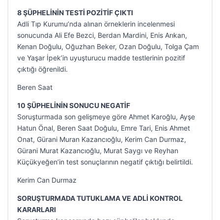
8 ŞÜPHELİNİN TESTİ POZİTİF ÇIKTI
Adli Tıp Kurumu’nda alınan örneklerin incelenmesi
sonucunda Ali Efe Bezci, Berdan Mardini, Enis Arıkan,
Kenan Doğulu, Oğuzhan Beker, Ozan Doğulu, Tolga Çam
ve Yaşar İpek’in uyuşturucu madde testlerinin pozitif
çıktığı öğrenildi.
Beren Saat
10 ŞÜPHELİNİN SONUCU NEGATİF
Soruşturmada son gelişmeye göre Ahmet Karoğlu, Ayşe
Hatun Önal, Beren Saat Doğulu, Emre Tari, Enis Ahmet
Onat, Gürani Muran Kazancıoğlu, Kerim Can Durmaz,
Gürani Murat Kazancıoğlu, Murat Saygı ve Reyhan
Küçükyeğen’in test sonuçlarının negatif çıktığı belirtildi.
Kerim Can Durmaz
SORUŞTURMADA TUTUKLAMA VE ADLİ KONTROL
KARARLARI