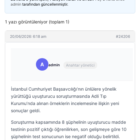
admin
tarafından güncellenmiştir.
1 yazı görüntüleniyor (toplam 1)
20/06/2026: 6:18 am
#24206
A
admin
Anahtar yönetici
İstanbul Cumhuriyet Başsavcılığı’nın ünlülere yönelik
yürüttüğü uyuşturucu soruşturmasında Adli Tıp
Kurumu’nda alınan örneklerin incelemesine ilişkin yeni
sonuçlar geldi.
Soruşturma kapsamında 8 şüphelinin uyuşturucu madde
testinin pozitif çıktığı öğrenilirken, son gelişmeye göre 10
şüphelinin test sonucunun ise negatif olduğu belirtildi.