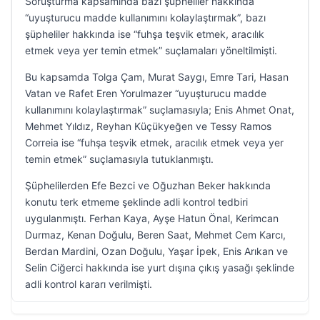
Soruşturma kapsamında bazı şüpheliler hakkında
“uyuşturucu madde kullanımını kolaylaştırmak”, bazı
şüpheliler hakkında ise “fuhşa teşvik etmek, aracılık
etmek veya yer temin etmek” suçlamaları yöneltilmişti.
Bu kapsamda Tolga Çam, Murat Saygı, Emre Tari, Hasan
Vatan ve Rafet Eren Yorulmazer “uyuşturucu madde
kullanımını kolaylaştırmak” suçlamasıyla; Enis Ahmet Onat,
Mehmet Yıldız, Reyhan Küçükyeğen ve Tessy Ramos
Correia ise “fuhşa teşvik etmek, aracılık etmek veya yer
temin etmek” suçlamasıyla tutuklanmıştı.
Şüphelilerden Efe Bezci ve Oğuzhan Beker hakkında
konutu terk etmeme şeklinde adli kontrol tedbiri
uygulanmıştı. Ferhan Kaya, Ayşe Hatun Önal, Kerimcan
Durmaz, Kenan Doğulu, Beren Saat, Mehmet Cem Karcı,
Berdan Mardini, Ozan Doğulu, Yaşar İpek, Enis Arıkan ve
Selin Ciğerci hakkında ise yurt dışına çıkış yasağı şeklinde
adli kontrol kararı verilmişti.