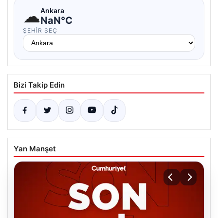
☁
Ankara
NaN°C
ŞEHIR SEÇ
Bizi Takip Edin
Yan Manşet