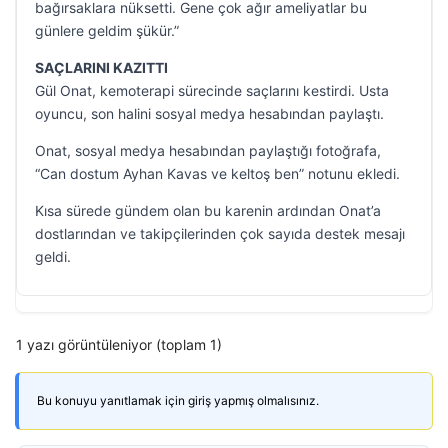
bağırsaklara nüksetti. Gene çok ağır ameliyatlar bu
günlere geldim şükür.”
SAÇLARINI KAZITTI
Gül Onat, kemoterapi sürecinde saçlarını kestirdi. Usta
oyuncu, son halini sosyal medya hesabından paylaştı.
Onat, sosyal medya hesabından paylaştığı fotoğrafa,
“Can dostum Ayhan Kavas ve keltoş ben” notunu ekledi.
Kısa sürede gündem olan bu karenin ardından Onat’a
dostlarından ve takipçilerinden çok sayıda destek mesajı
geldi.
1 yazı görüntüleniyor (toplam 1)
Bu konuyu yanıtlamak için giriş yapmış olmalısınız.