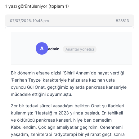
1 yazı görüntüleniyor (toplam 1)
07/07/2026: 10:48 pm
#28813
A
admin
Anahtar yönetici
Bir dönemin efsane dizisi “Sihirli Annem”de hayat verdiği
‘Perihan Teyze’ karakteriyle hafızalara kazınan usta
oyuncu Gül Onat, geçtiğimiz aylarda pankreas kanseriyle
mücadele ettiğini duyurmuştu.
Zor bir tedavi süreci yaşadığını belirten Onat şu ifadeleri
kullanmıştı: ”Hastalığım 2023 yılında başladı. En tehlikeli
ve öldürücü pankreas kanseri. Niye ben demedim
Kabullendim. Çok ağır ameliyatlar geçirdim. Cehennemi
yaşadım, zehirterapi radyoterapi bir yıl rahat geçti sonra