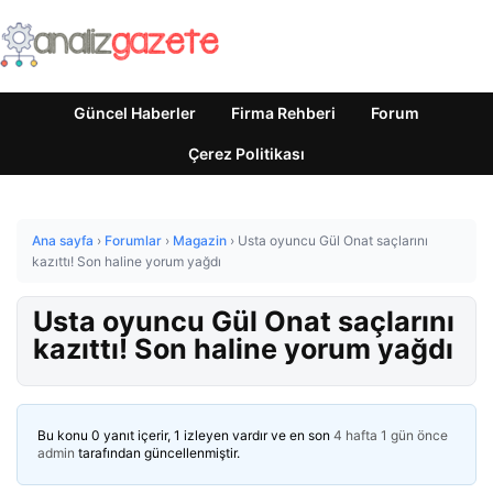
Güncel Haberler
Firma Rehberi
Forum
Çerez Politikası
Ana sayfa
›
Forumlar
›
Magazin
›
Usta oyuncu Gül Onat saçlarını
kazıttı! Son haline yorum yağdı
Usta oyuncu Gül Onat saçlarını
kazıttı! Son haline yorum yağdı
Bu konu 0 yanıt içerir, 1 izleyen vardır ve en son
4 hafta 1 gün önce
admin
tarafından güncellenmiştir.