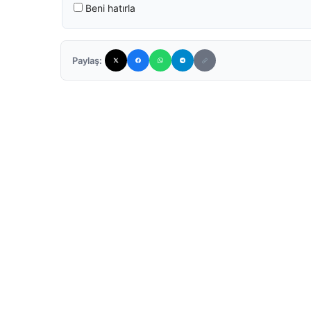
Beni hatırla
Paylaş: