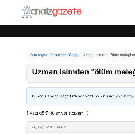
Ana sayfa
›
Forumlar
›
Sağlık
›
Uzman isimden “ölüm meleği ma
Uzman isimden “ölüm meleği
Bu konu 0 yanıt içerir, 1 izleyen vardır ve en son
2 ay 2 hafta
1 yazı görüntüleniyor (toplam 1)
21/05/2026: 1:04 am