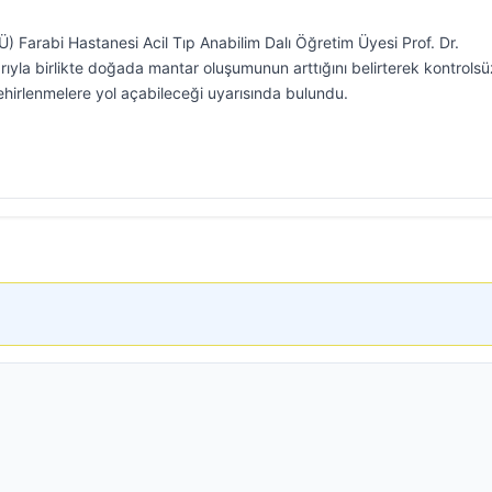
) Farabi Hastanesi Acil Tıp Anabilim Dalı Öğretim Üyesi Prof. Dr.
ıyla birlikte doğada mantar oluşumunun arttığını belirterek kontrolsü
ehirlenmelere yol açabileceği uyarısında bulundu.