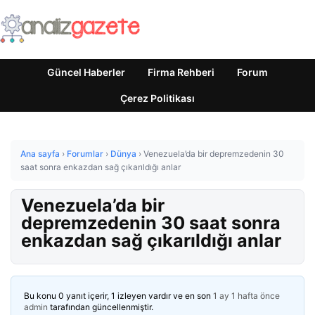
Güncel Haberler
Firma Rehberi
Forum
Çerez Politikası
Ana sayfa
›
Forumlar
›
Dünya
›
Venezuela’da bir depremzedenin 30
saat sonra enkazdan sağ çıkarıldığı anlar
Venezuela’da bir
depremzedenin 30 saat sonra
enkazdan sağ çıkarıldığı anlar
Bu konu 0 yanıt içerir, 1 izleyen vardır ve en son
1 ay 1 hafta önce
admin
tarafından güncellenmiştir.