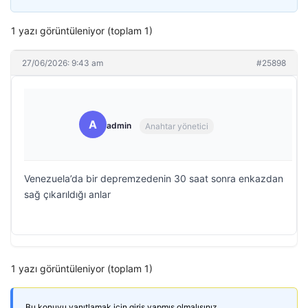
1 yazı görüntüleniyor (toplam 1)
27/06/2026: 9:43 am
#25898
A
admin
Anahtar yönetici
Venezuela’da bir depremzedenin 30 saat sonra enkazdan
sağ çıkarıldığı anlar
1 yazı görüntüleniyor (toplam 1)
Bu konuyu yanıtlamak için giriş yapmış olmalısınız.