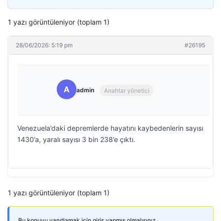
1 yazı görüntüleniyor (toplam 1)
28/06/2026: 5:19 pm
#26195
A
admin
Anahtar yönetici
Venezuela’daki depremlerde hayatını kaybedenlerin sayısı
1430’a, yaralı sayısı 3 bin 238’e çıktı.
1 yazı görüntüleniyor (toplam 1)
Bu konuyu yanıtlamak için giriş yapmış olmalısınız.