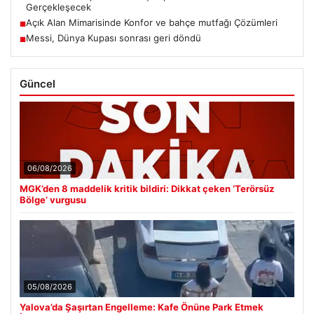
Gerçekleşecek
Açık Alan Mimarisinde Konfor ve bahçe mutfağı Çözümleri
■
Messi, Dünya Kupası sonrası geri döndü
■
Güncel
06/08/2026
MGK’den 8 maddelik kritik bildiri: Dikkat çeken ‘Terörsüz
Bölge’ vurgusu
05/08/2026
Yalova’da Şaşırtan Engelleme: Kafe Önüne Park Etmek