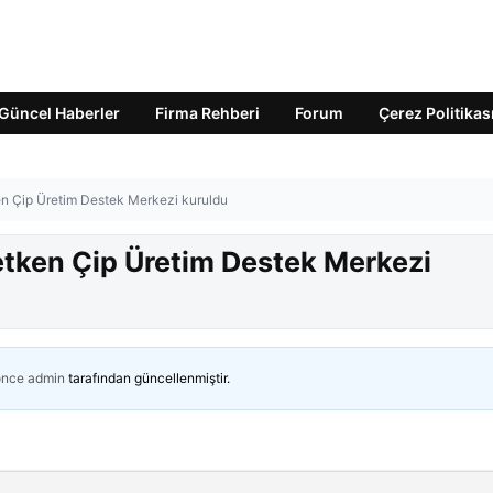
Güncel Haberler
Firma Rehberi
Forum
Çerez Politikas
tken Çip Üretim Destek Merkezi kuruldu
İletken Çip Üretim Destek Merkezi
önce
admin
tarafından güncellenmiştir.