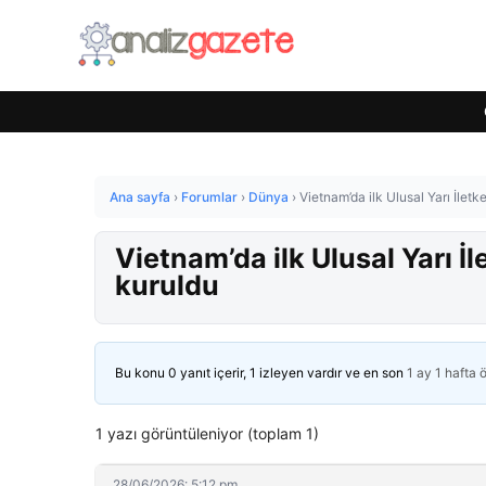
Ana sayfa
›
Forumlar
›
Dünya
›
Vietnam’da ilk Ulusal Yarı İle
Vietnam’da ilk Ulusal Yarı 
kuruldu
Bu konu 0 yanıt içerir, 1 izleyen vardır ve en son
1 ay 1 hafta 
1 yazı görüntüleniyor (toplam 1)
28/06/2026: 5:12 pm