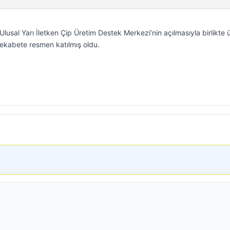
Ulusal Yarı İletken Çip Üretim Destek Merkezi’nin açılmasıyla birlikte ü
rekabete resmen katılmış oldu.