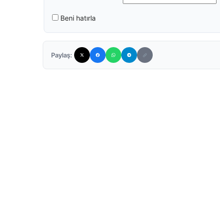
Beni hatırla
Paylaş: