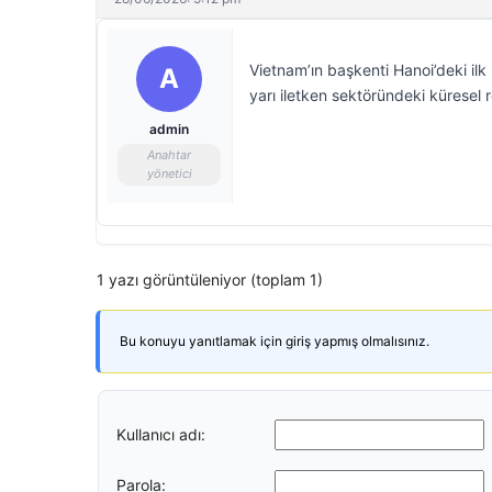
Vietnam’ın başkenti Hanoi’deki ilk 
A
yarı iletken sektöründeki küresel 
admin
Anahtar
yönetici
1 yazı görüntüleniyor (toplam 1)
Bu konuyu yanıtlamak için giriş yapmış olmalısınız.
Kullanıcı adı:
Parola: