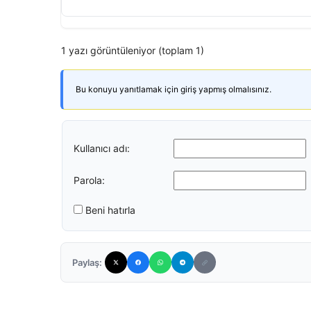
1 yazı görüntüleniyor (toplam 1)
Bu konuyu yanıtlamak için giriş yapmış olmalısınız.
Kullanıcı adı:
Parola:
Beni hatırla
Paylaş: