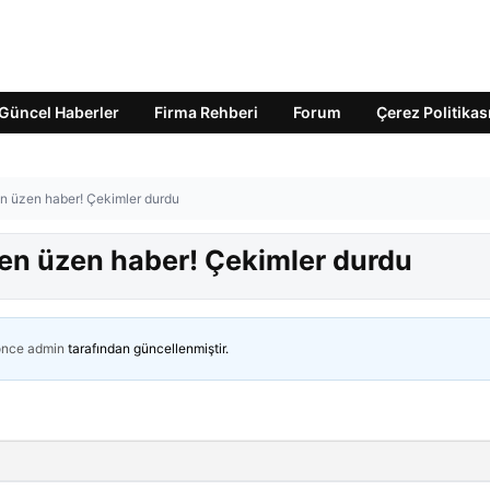
Güncel Haberler
Firma Rehberi
Forum
Çerez Politikas
n üzen haber! Çekimler durdu
en üzen haber! Çekimler durdu
önce
admin
tarafından güncellenmiştir.