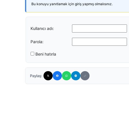
Bu konuyu yanıtlamak için giriş yapmış olmalısınız.
Kullanıcı adı:
Parola:
Beni hatırla
Paylaş: