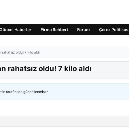
Güncel Haberler
Firma Rehberi
Forum
Çerez Politikas
rahatsız oldu! 7 kilo aldı
 rahatsız oldu! 7 kilo aldı
min
tarafından güncellenmiştir.