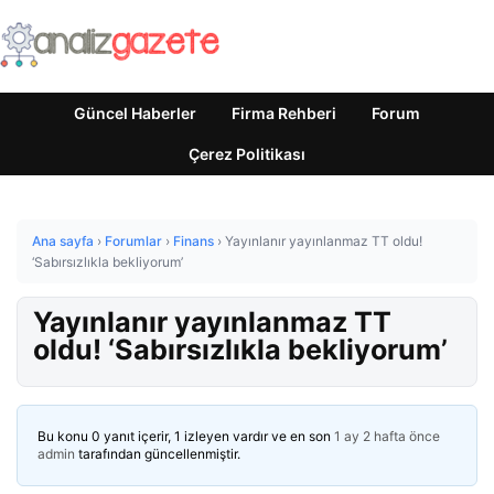
Güncel Haberler
Firma Rehberi
Forum
Çerez Politikası
Ana sayfa
›
Forumlar
›
Finans
›
Yayınlanır yayınlanmaz TT oldu!
‘Sabırsızlıkla bekliyorum’
Yayınlanır yayınlanmaz TT
oldu! ‘Sabırsızlıkla bekliyorum’
Bu konu 0 yanıt içerir, 1 izleyen vardır ve en son
1 ay 2 hafta önce
admin
tarafından güncellenmiştir.