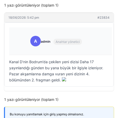
1 yazı görüntüleniyor (toplam 1)
18/06/2026: 5:42 pm
#23834
A
admin
Anahtar yönetici
Kanal D’nin Bodrum’da çekilen yeni dizisi Daha 17
yayınlandığı günden bu yana büyük bir ilgiyle izleniyor.
Pazar akşamlarına damga vuran yeni dizinin 4.
bölümünden 2. fragman geldi.
1 yazı görüntüleniyor (toplam 1)
Bu konuyu yanıtlamak için giriş yapmış olmalısınız.