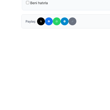
Beni hatırla
Paylaş: