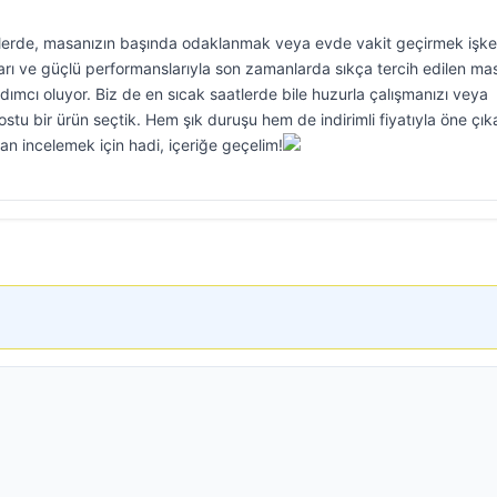
ünlerde, masanızın başında odaklanmak veya evde vakit geçirmek işk
ları ve güçlü performanslarıyla son zamanlarda sıkça tercih edilen ma
rdımcı oluyor. Biz de en sıcak saatlerde bile huzurla çalışmanızı veya
tu bir ürün seçtik. Hem şık duruşu hem de indirimli fiyatıyla öne çık
n incelemek için hadi, içeriğe geçelim!