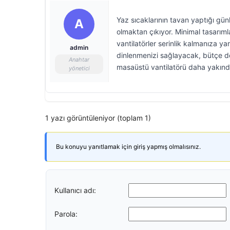
Yaz sıcaklarının tavan yaptığı g
A
olmaktan çıkıyor. Minimal tasarım
vantilatörler serinlik kalmanıza ya
admin
dinlenmenizi sağlayacak, bütçe dos
Anahtar
masaüstü vantilatörü daha yakında
yönetici
1 yazı görüntüleniyor (toplam 1)
Bu konuyu yanıtlamak için giriş yapmış olmalısınız.
Kullanıcı adı:
Parola: