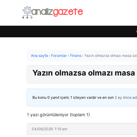
Ana sayfa
›
Forumlar
›
Finans
›
Yazın olmazsa olmazı masa üstü
Yazın olmazsa olmazı masa ü
Bu konu 0 yanıt içerir, 1 izleyen vardır ve en son
2 ay önce
ad
1 yazı görüntüleniyor (toplam 1)
04/06/2026: 1:19 am